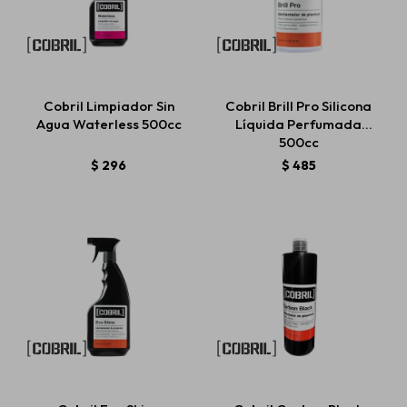
Cobril Limpiador Sin
Cobril Brill Pro Silicona
Agua Waterless 500cc
Líquida Perfumada
500cc
$
296
$
485