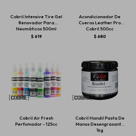
Cobril Intensive Tire Gel
Acondicionador De
Renovador Para
Cueros Leather Pro
Neumáticos 500ml
Cobril 500cc
$
619
$
680
Cobril Air Fresh
Cobril Handil Pasta De
Perfumador - 125cc
Manos Desengrasante
1kg