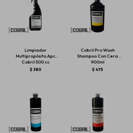
Limpiador
Cobril Pro Wash
Multipropósito Apc
Shampoo Con Cera
Cobril 500 cc
900ml
$
380
$
475