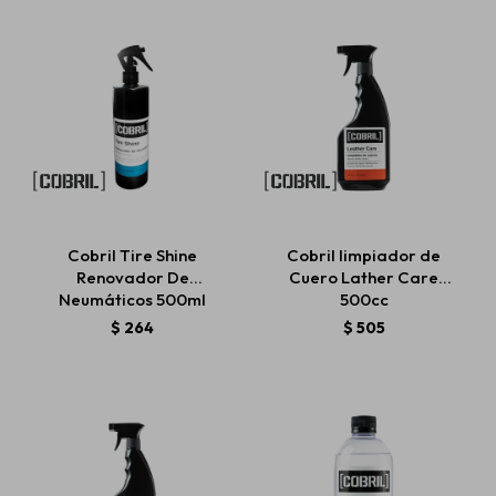
Cobril Tire Shine
Cobril limpiador de
Renovador De
Cuero Lather Care
Neumáticos 500ml
500cc
$
264
$
505