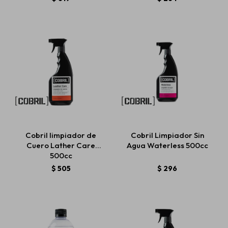
Cobril limpiador de
Cobril Limpiador Sin
Cuero Lather Care
Agua Waterless 500cc
500cc
$
505
$
296