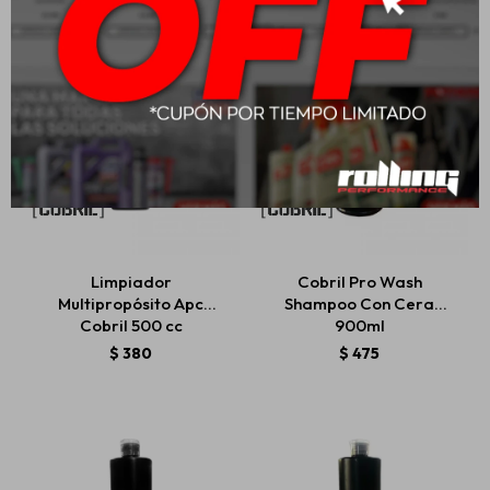
Limpiador
Cobril Pro Wash
Multipropósito Apc
Shampoo Con Cera
Cobril 500 cc
900ml
$
380
$
475