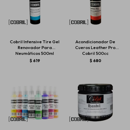
Cobril Intensive Tire Gel
Acondicionador De
Renovador Para
Cueros Leather Pro
Neumáticos 500ml
Cobril 500cc
$
619
$
680