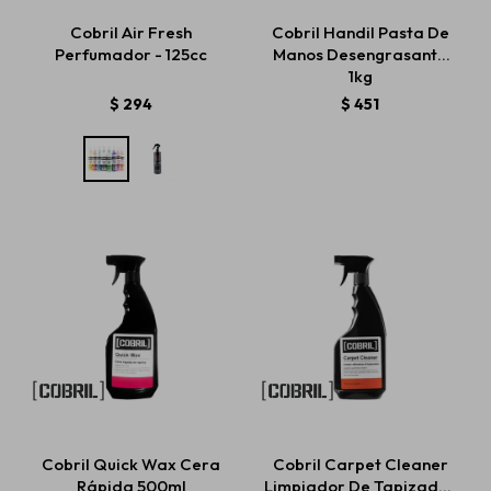
Cobril Air Fresh
Cobril Handil Pasta De
Perfumador - 125cc
Manos Desengrasante
1kg
$
294
$
451
Cobril Quick Wax Cera
Cobril Carpet Cleaner
Rápida 500ml
Limpiador De Tapizados