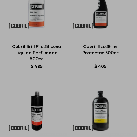
Cobril Brill Pro Silicona
Cobril Eco Shine
Líquida Perfumada
Protectan 500cc
500cc
$
485
$
405