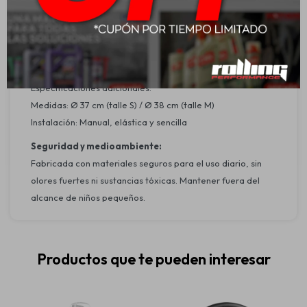
Aplicación:
Instalación rápida sin herramientas.Se adapta a volantes
estándar de 37 y 38 cm. Recomendamos verificar el
tamaño del volante antes de comprar.
Especificaciones adicionales:
Medidas: Ø 37 cm (talle S) / Ø 38 cm (talle M)
Instalación: Manual, elástica y sencilla
Seguridad y medioambiente:
Fabricada con materiales seguros para el uso diario, sin
olores fuertes ni sustancias tóxicas. Mantener fuera del
alcance de niños pequeños.
Productos que te pueden interesar