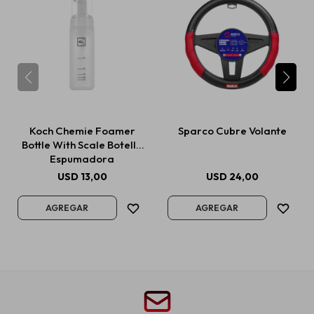
Koch Chemie Foamer
Sparco Cubre Volante
Bottle With Scale Botella
Espumadora
USD
13,00
USD
24,00