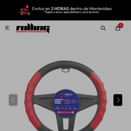
MI CUENTA
Menú
Nuevo!
Oportunidades!
Rolling Repuestos
0

Neumáticos
Llantas
Lubricantes
Aditivos
Aerosoles