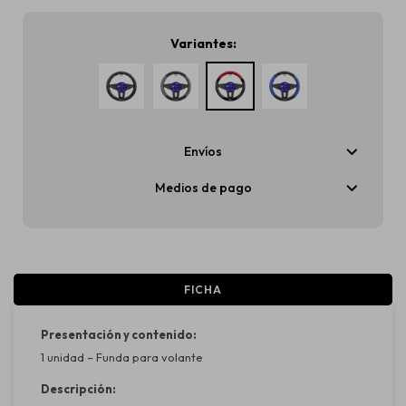
Variantes:
Envíos
Medios de pago
FICHA
Presentación y contenido:
1 unidad – Funda para volante
Descripción: