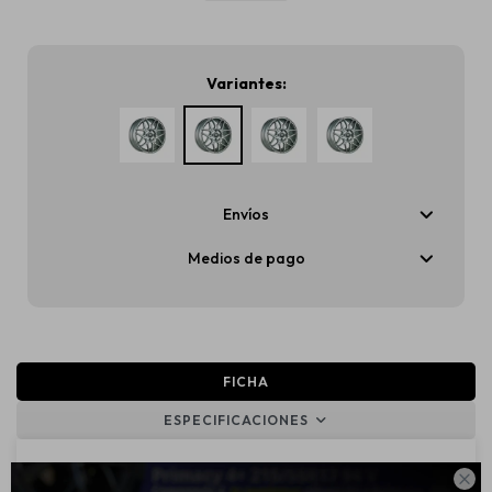
Variantes:
Envíos
Medios de pago
FICHA
ESPECIFICACIONES
Presentación y contenido:
Pack de 4 llantas
