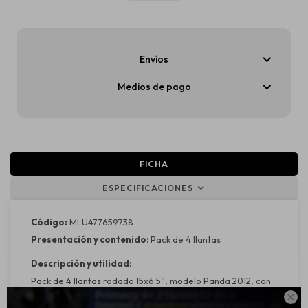
Envíos
Medios de pago
FICHA
ESPECIFICACIONES
Código:
MLU477659738
Presentación y contenido:
Pack de 4 llantas
Descripción y utilidad:
Pack de 4 llantas rodado 15x6.5”, modelo Panda 2012, con

pase 4x100 y offset 35. Diseñadas para mejorar la estética