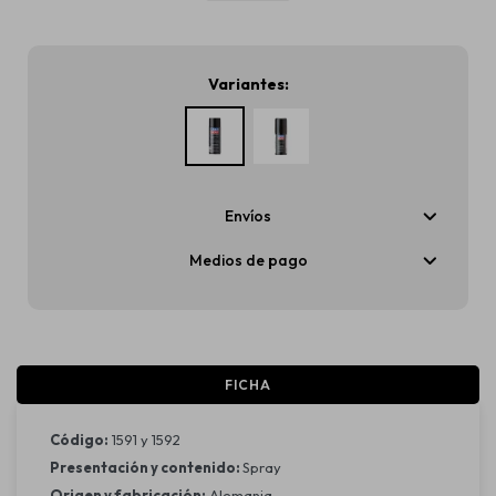
Variantes:
Envíos
Medios de pago
FICHA
Código:
1591 y 1592
Presentación y contenido:
Spray
Origen y fabricación:
Alemania