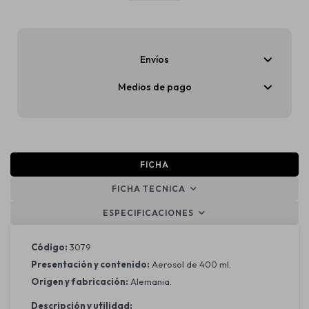
Envíos
Medios de pago
FICHA
FICHA TECNICA
ESPECIFICACIONES
Código:
3079
Presentación y contenido:
Aerosol de 400 ml.
Origen y fabricación:
Alemania.
Descripción y utilidad: