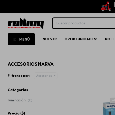
NUEVO!
OPORTUNIDADES!
ROLL
MENÚ
ACCESORIOS NARVA
Filtrando por:
Accesorios
Categorías
Iluminación
(15)
Precio
($)