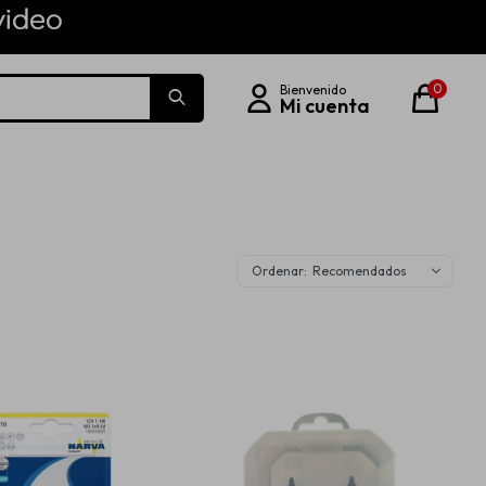
0
Recomendados