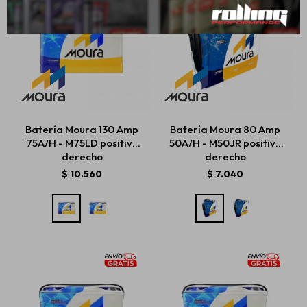
Batería Moura 130 Amp
Batería Moura 80 Amp
75A/H - M75LD positivo
50A/H - M50JR positivo
derecho
derecho
$
10.560
$
7.040