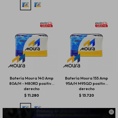
Batería Moura 140 Amp
Batería Moura 155 Amp
80A/H - M80RD positivo
95A/H M95QD positivo
derecho
derecho
$
11.280
$
13.720
