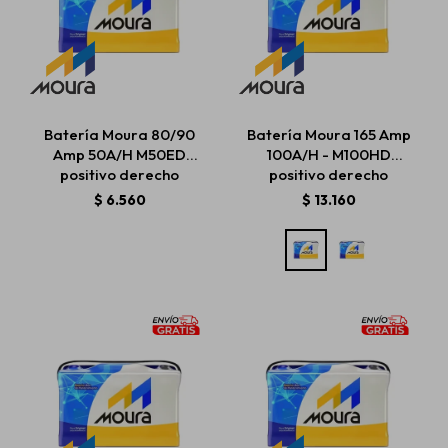
Batería Moura 80/90
Batería Moura 165 Amp
Amp 50A/H M50ED
100A/H - M100HD
positivo derecho
positivo derecho
$
6.560
$
13.160