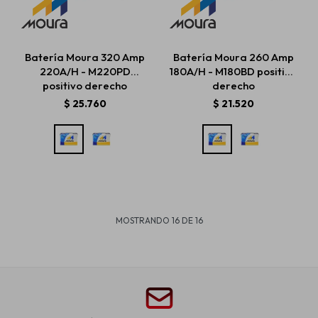
Batería Moura 320 Amp
Batería Moura 260 Amp
220A/H - M220PD
180A/H - M180BD positivo
positivo derecho
derecho
$
25.760
$
21.520
MOSTRANDO
16
DE
16