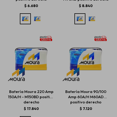
$
6.680
$
8.840
Batería Moura 220 Amp
Batería Moura 90/100
150A/H - M150BD positivo
Amp 60A/H M60AD
derecho
positivo derecho
$
17.840
$
7.120