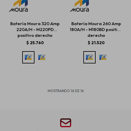
Batería Moura 320 Amp
Batería Moura 260 Amp
220A/H - M220PD
180A/H - M180BD positivo
positivo derecho
derecho
$
25.760
$
21.520
MOSTRANDO
16
DE
16