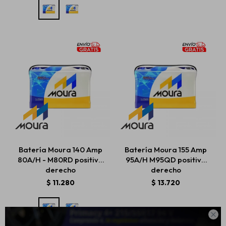
Batería Moura 140 Amp
Batería Moura 155 Amp
80A/H - M80RD positivo
95A/H M95QD positivo
derecho
derecho
$
11.280
$
13.720
