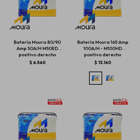
Batería Moura 80/90
Batería Moura 165 Amp
Amp 50A/H M50ED
100A/H - M100HD
positivo derecho
positivo derecho
$
6.560
$
13.160