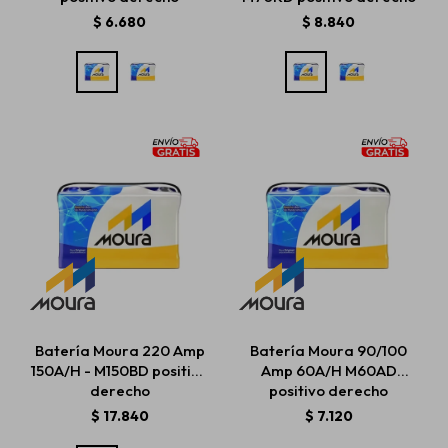
$
6.680
$
8.840
Batería Moura 220 Amp
Batería Moura 90/100
150A/H - M150BD positivo
Amp 60A/H M60AD
derecho
positivo derecho
$
17.840
$
7.120