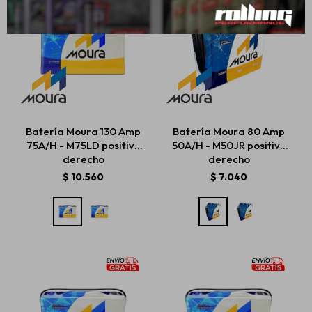
Batería Moura 130 Amp
Batería Moura 80 Amp
75A/H - M75LD positivo
50A/H - M50JR positivo
derecho
derecho
$
10.560
$
7.040