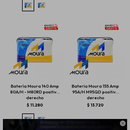
Batería Moura 140 Amp
Batería Moura 155 Amp
80A/H - M80RD positivo
95A/H M95QD positivo
derecho
derecho
$
11.280
$
13.720
