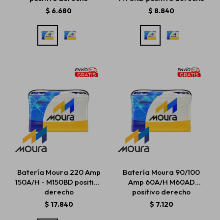
$
6.680
$
8.840
Batería Moura 220 Amp
Batería Moura 90/100
150A/H - M150BD positivo
Amp 60A/H M60AD
derecho
positivo derecho
$
17.840
$
7.120