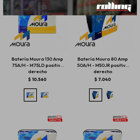
Batería Moura 130 Amp
Batería Moura 80 Amp
75A/H - M75LD positivo
50A/H - M50JR positivo
derecho
derecho
$
10.560
$
7.040