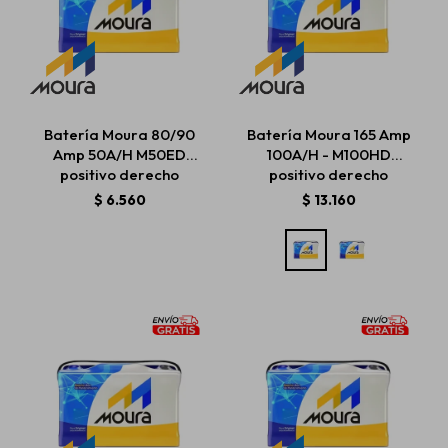
Batería Moura 80/90
Batería Moura 165 Amp
Amp 50A/H M50ED
100A/H - M100HD
positivo derecho
positivo derecho
$
6.560
$
13.160