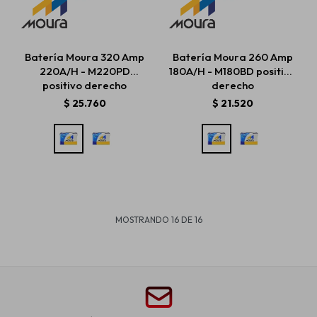
Batería Moura 320 Amp
Batería Moura 260 Amp
220A/H - M220PD
180A/H - M180BD positivo
positivo derecho
derecho
$
25.760
$
21.520
MOSTRANDO
16
DE
16