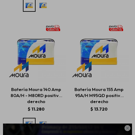
Batería Moura 140 Amp
Batería Moura 155 Amp
80A/H - M80RD positivo
95A/H M95QD positivo
derecho
derecho
$
11.280
$
13.720
