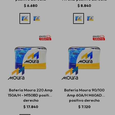
$
6.680
$
8.840
Batería Moura 220 Amp
Batería Moura 90/100
150A/H - M150BD positivo
Amp 60A/H M60AD
derecho
positivo derecho
$
17.840
$
7.120