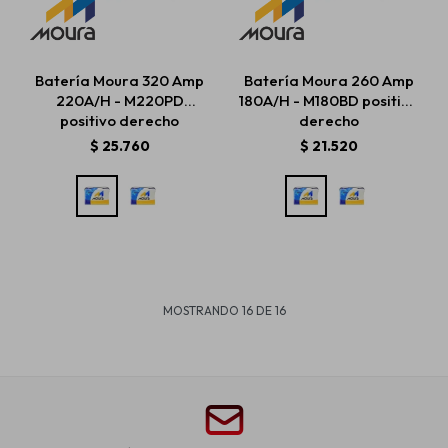
Batería Moura 320 Amp
Batería Moura 260 Amp
220A/H - M220PD
180A/H - M180BD positivo
positivo derecho
derecho
$
25.760
$
21.520
MOSTRANDO
16
DE
16