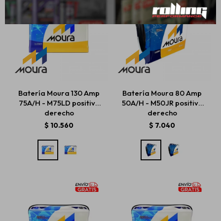
Batería Moura 130 Amp
Batería Moura 80 Amp
75A/H - M75LD positivo
50A/H - M50JR positivo
derecho
derecho
$
10.560
$
7.040