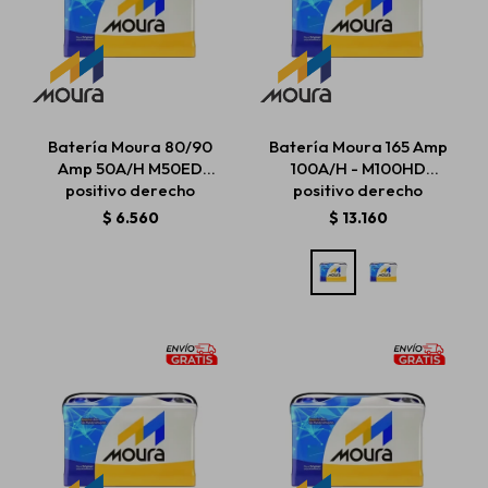
Batería Moura 80/90
Batería Moura 165 Amp
Amp 50A/H M50ED
100A/H - M100HD
positivo derecho
positivo derecho
$
6.560
$
13.160