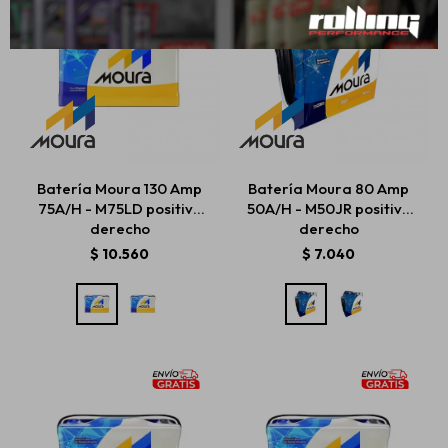
Batería Moura 130 Amp
Batería Moura 80 Amp
75A/H - M75LD positivo
50A/H - M50JR positivo
derecho
derecho
$
10.560
$
7.040