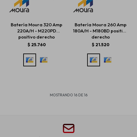
Batería Moura 320 Amp
Batería Moura 260 Amp
220A/H - M220PD
180A/H - M180BD positivo
positivo derecho
derecho
$
25.760
$
21.520
MOSTRANDO
16
DE
16