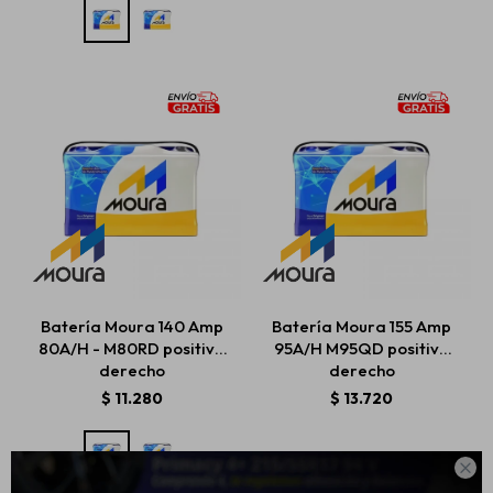
Batería Moura 140 Amp
Batería Moura 155 Amp
80A/H - M80RD positivo
95A/H M95QD positivo
derecho
derecho
$
11.280
$
13.720
