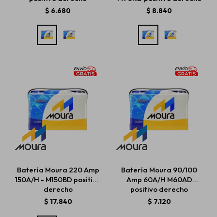
$
6.680
$
8.840
Batería Moura 220 Amp
Batería Moura 90/100
150A/H - M150BD positivo
Amp 60A/H M60AD
derecho
positivo derecho
$
17.840
$
7.120