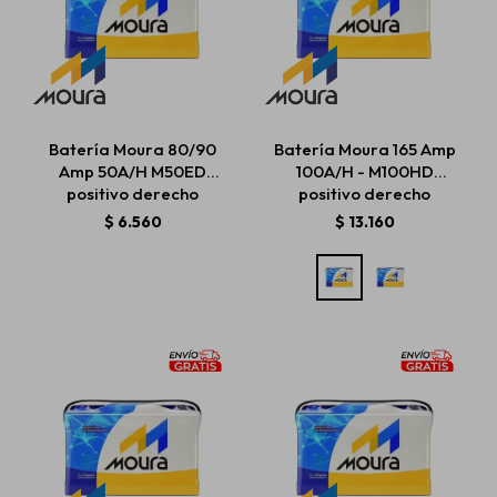
Batería Moura 80/90
Batería Moura 165 Amp
Amp 50A/H M50ED
100A/H - M100HD
positivo derecho
positivo derecho
$
6.560
$
13.160