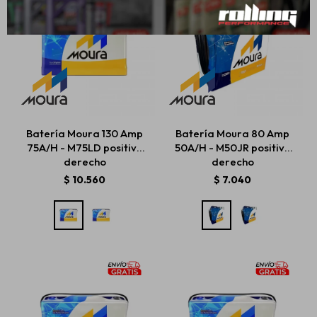
Batería Moura 130 Amp
Batería Moura 80 Amp
75A/H - M75LD positivo
50A/H - M50JR positivo
derecho
derecho
$
10.560
$
7.040