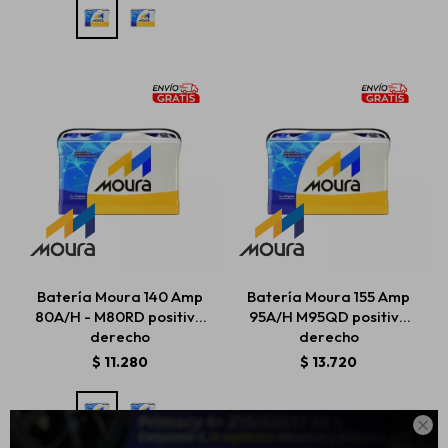
Batería Moura 140 Amp
Batería Moura 155 Amp
80A/H - M80RD positivo
95A/H M95QD positivo
derecho
derecho
$
11.280
$
13.720
