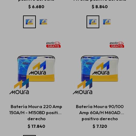
$
6.680
$
8.840
Batería Moura 220 Amp
Batería Moura 90/100
150A/H - M150BD positivo
Amp 60A/H M60AD
derecho
positivo derecho
$
17.840
$
7.120