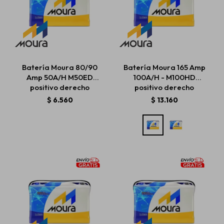
Batería Moura 80/90
Batería Moura 165 Amp
Amp 50A/H M50ED
100A/H - M100HD
positivo derecho
positivo derecho
$
6.560
$
13.160