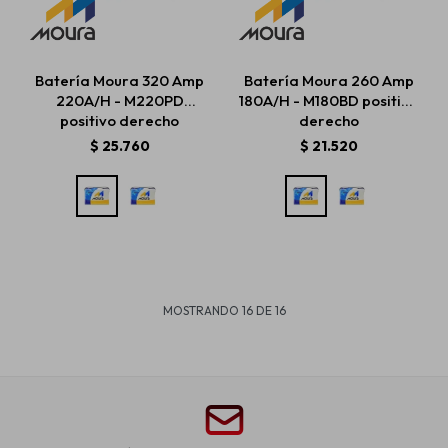
Batería Moura 320 Amp
Batería Moura 260 Amp
220A/H - M220PD
180A/H - M180BD positivo
positivo derecho
derecho
$
25.760
$
21.520
MOSTRANDO
16
DE
16