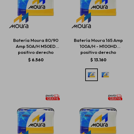
Batería Moura 80/90
Batería Moura 165 Amp
Amp 50A/H M50ED
100A/H - M100HD
positivo derecho
positivo derecho
$
6.560
$
13.160