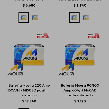
$
6.680
$
8.840
Batería Moura 220 Amp
Batería Moura 90/100
150A/H - M150BD positivo
Amp 60A/H M60AD
derecho
positivo derecho
$
17.840
$
7.120