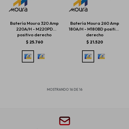
Batería Moura 320 Amp
Batería Moura 260 Amp
220A/H - M220PD
180A/H - M180BD positivo
positivo derecho
derecho
$
25.760
$
21.520
MOSTRANDO
16
DE
16