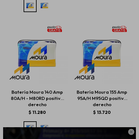
Batería Moura 140 Amp
Batería Moura 155 Amp
80A/H - M80RD positivo
95A/H M95QD positivo
derecho
derecho
$
11.280
$
13.720
