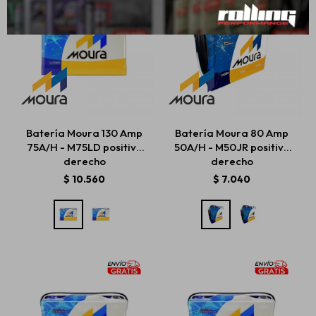
Batería Moura 130 Amp
Batería Moura 80 Amp
75A/H - M75LD positivo
50A/H - M50JR positivo
derecho
derecho
$
10.560
$
7.040