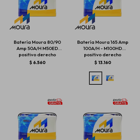
Batería Moura 80/90
Batería Moura 165 Amp
Amp 50A/H M50ED
100A/H - M100HD
positivo derecho
positivo derecho
$
6.560
$
13.160