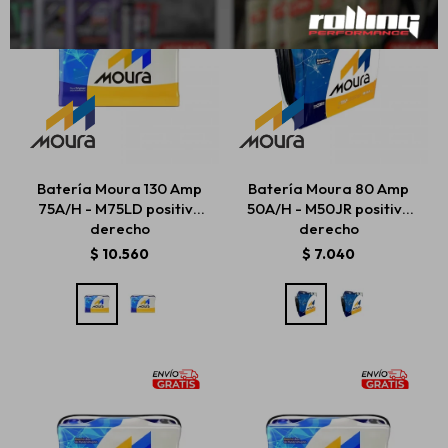
Batería Moura 130 Amp
Batería Moura 80 Amp
75A/H - M75LD positivo
50A/H - M50JR positivo
derecho
derecho
$
10.560
$
7.040