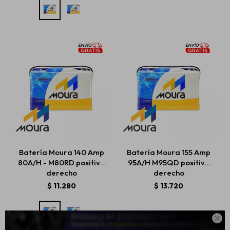
Batería Moura 140 Amp
Batería Moura 155 Amp
80A/H - M80RD positivo
95A/H M95QD positivo
derecho
derecho
$
11.280
$
13.720
