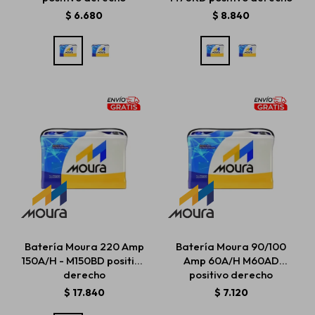
$
6.680
$
8.840
Batería Moura 220 Amp
Batería Moura 90/100
150A/H - M150BD positivo
Amp 60A/H M60AD
derecho
positivo derecho
$
17.840
$
7.120