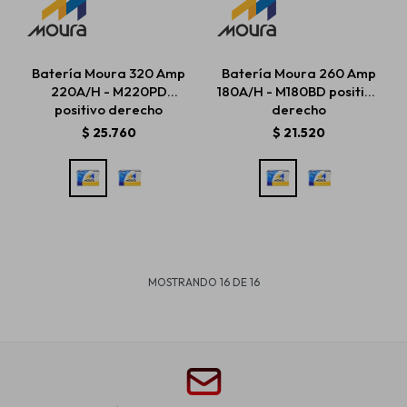
Batería Moura 320 Amp
Batería Moura 260 Amp
220A/H - M220PD
180A/H - M180BD positivo
positivo derecho
derecho
$
25.760
$
21.520
MOSTRANDO
16
DE
16