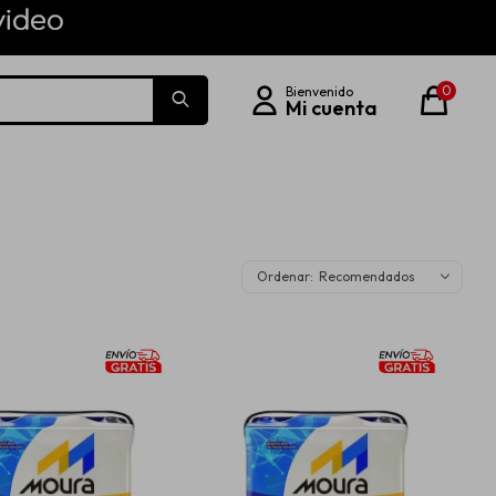
0
Recomendados