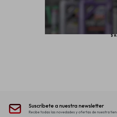
Batería Mou
50A/H M50
der
$
6
Suscríbete a nuestra newsletter
Recibe todas las novedades y ofertas de nuestra tien