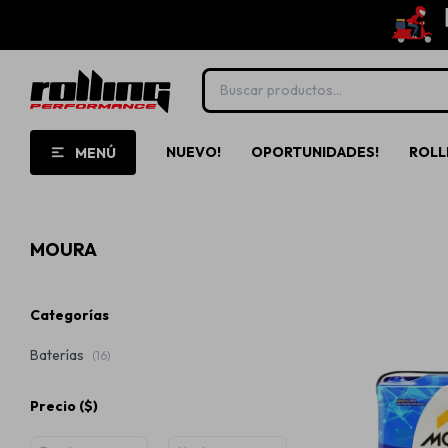
NUEVO!
OPORTUNIDADES!
ROLL
MENÚ
MOURA
Categorías
Baterías
(16)
Precio
($)