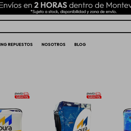
ING REPUESTOS
NOSOTROS
BLOG