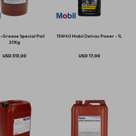
-Grease Special Pail
15W40 Mobil Delvac Power - 1L
20Kg
USD
313,00
USD
17,00