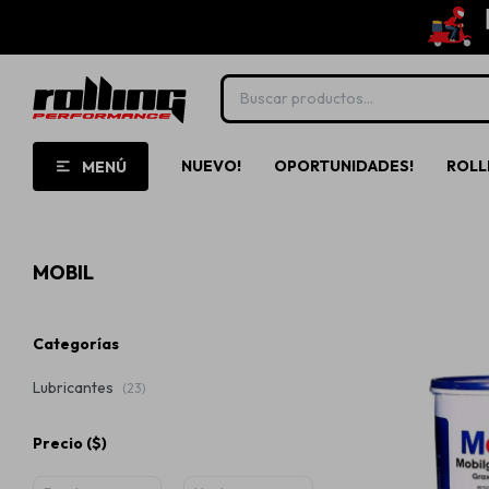
NUEVO!
OPORTUNIDADES!
ROLL
MENÚ
MOBIL
Categorías
Lubricantes
(23)
Precio
($)