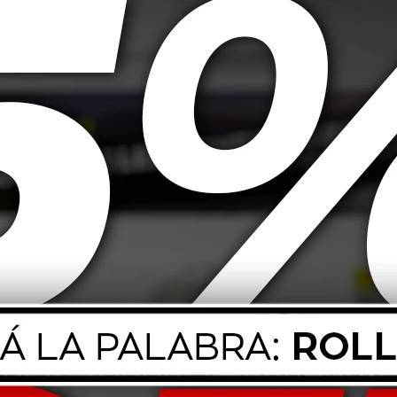
 Super D1 1L
20W50 Mobil Moto 1L
80W90
30,00
USD
14,00