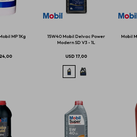
obil MP 1Kg
15W40 Mobil Delvac Power
Mobil M
Modern SD V3 - 1L
24,00
USD
17,00