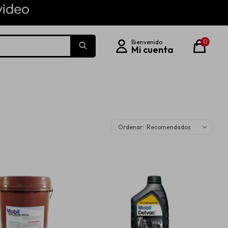
0
Recomendados