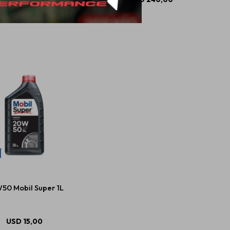
50 Mobil Super 1L
USD
15,00