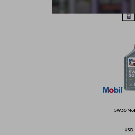
5W30 Mobi
USD