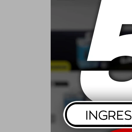
0W20 Mobil
USD