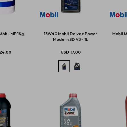
obil MP 1Kg
15W40 Mobil Delvac Power
Mobil M
Modern SD V3 - 1L
24,00
USD
17,00