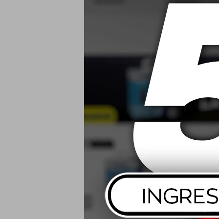
0W20 Mobil
USD