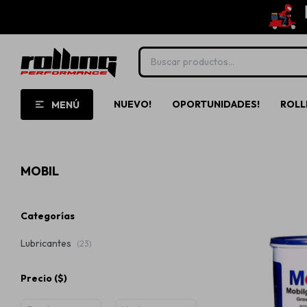
NUEVO!
OPORTUNIDADES!
ROLL
MENÚ
MOBIL
Categorías
Lubricantes
(23)
Precio
($)