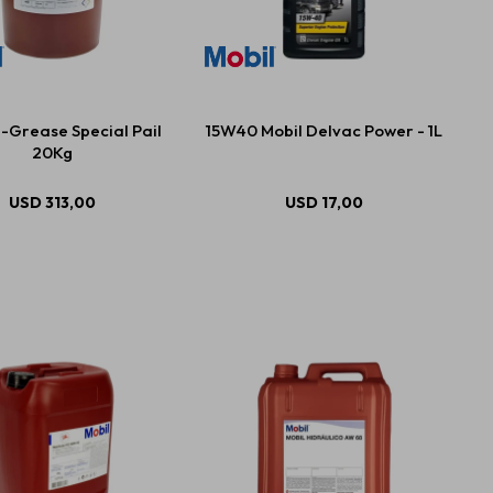
-Grease Special Pail
15W40 Mobil Delvac Power - 1L
20Kg
USD
313,00
USD
17,00