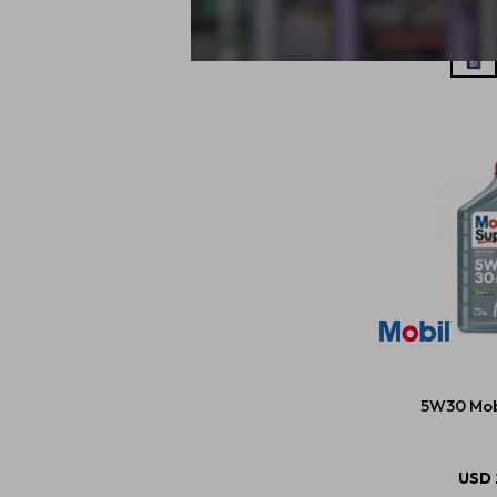
5W30 Mobi
USD