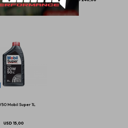
50 Mobil Super 1L
USD
15,00