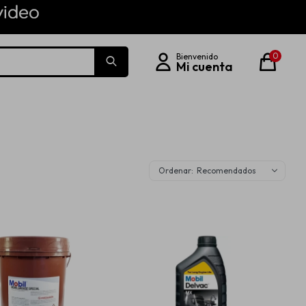
0
Recomendados