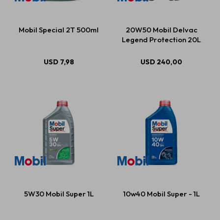
Mobil Special 2T 500ml
20W50 Mobil Delvac
Legend Protection 20L
USD
7,98
USD
240,00
5W30 Mobil Super 1L
10w40 Mobil Super - 1L