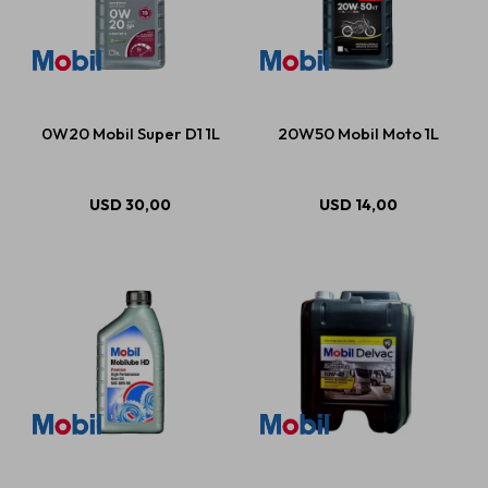
0W20 Mobil Super D1 1L
20W50 Mobil Moto 1L
USD
30,00
USD
14,00