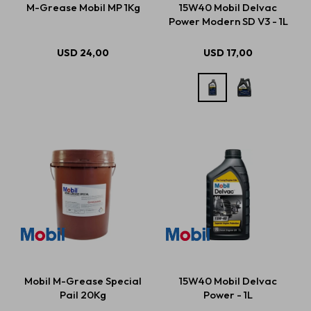
M-Grease Mobil MP 1Kg
15W40 Mobil Delvac
Power Modern SD V3 - 1L
Estética automotriz
USD
24,00
USD
17,00
Accesorios
Baterías
Repuestos
Servicios
Mobil M-Grease Special
15W40 Mobil Delvac
Pail 20Kg
Power - 1L