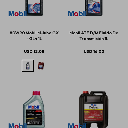
80W90 Mobil M-lube GX
Mobil ATF D/M Fluido De
- GL4 1L
Transmisión 1L
USD
12,08
USD
16,00