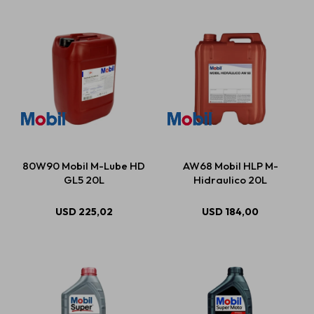
80W90 Mobil M-Lube HD
AW68 Mobil HLP M-
GL5 20L
Hidraulico 20L
USD
225,02
USD
184,00