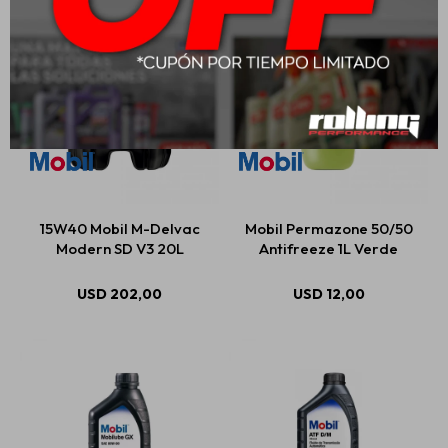
15W40 Mobil M-Delvac
Mobil Permazone 50/50
Modern SD V3 20L
Antifreeze 1L Verde
USD
202,00
USD
12,00