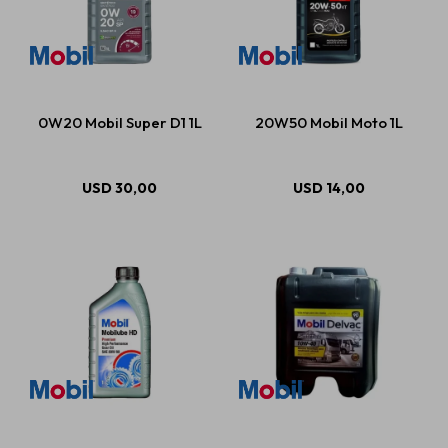
0W20 Mobil Super D1 1L
20W50 Mobil Moto 1L
USD
30,00
USD
14,00