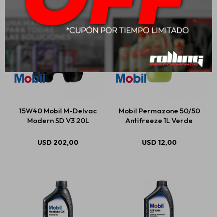
15W40 Mobil M-Delvac
Mobil Permazone 50/50
Modern SD V3 20L
Antifreeze 1L Verde
USD
202,00
USD
12,00