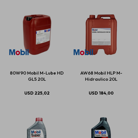
80W90 Mobil M-Lube HD
AW68 Mobil HLP M-
GL5 20L
Hidraulico 20L
USD
225,02
USD
184,00