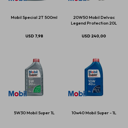
Mobil Special 2T 500ml
20W50 Mobil Delvac
Legend Protection 20L
USD
7,98
USD
240,00
5W30 Mobil Super 1L
10w40 Mobil Super - 1L