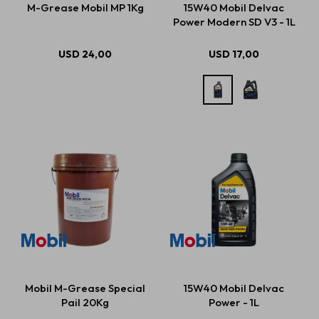
M-Grease Mobil MP 1Kg
15W40 Mobil Delvac
Power Modern SD V3 - 1L
Estética automotriz
USD
24,00
USD
17,00
Accesorios
Baterías
Repuestos
Servicios
Mobil M-Grease Special
15W40 Mobil Delvac
Pail 20Kg
Power - 1L