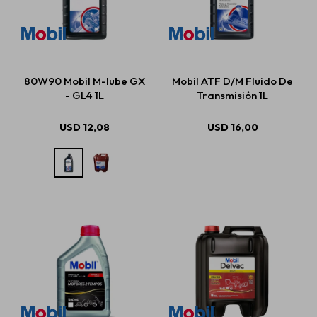
80W90 Mobil M-lube GX
Mobil ATF D/M Fluido De
- GL4 1L
Transmisión 1L
USD
12,08
USD
16,00