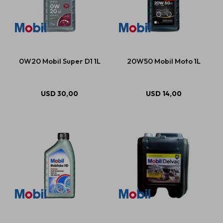
0W20 Mobil Super D1 1L
20W50 Mobil Moto 1L
USD
30,00
USD
14,00