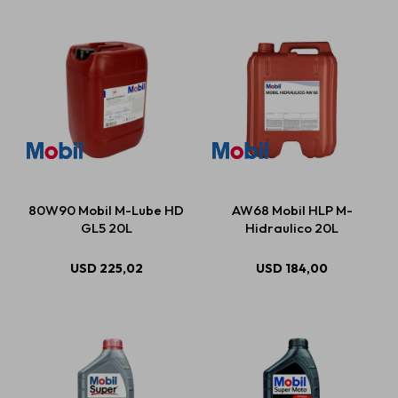
80W90 Mobil M-Lube HD
AW68 Mobil HLP M-
GL5 20L
Hidraulico 20L
USD
225,02
USD
184,00