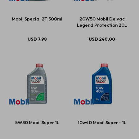
Mobil Special 2T 500ml
20W50 Mobil Delvac
Legend Protection 20L
USD
7,98
USD
240,00
5W30 Mobil Super 1L
10w40 Mobil Super - 1L