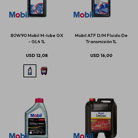
80W90 Mobil M-lube GX
Mobil ATF D/M Fluido De
- GL4 1L
Transmisión 1L
USD
12,08
USD
16,00