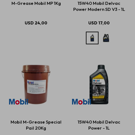
M-Grease Mobil MP 1Kg
15W40 Mobil Delvac
Power Modern SD V3 - 1L
Estética automotriz
USD
24,00
USD
17,00
Accesorios
Baterías
Repuestos
Servicios
Mobil M-Grease Special
15W40 Mobil Delvac
Pail 20Kg
Power - 1L