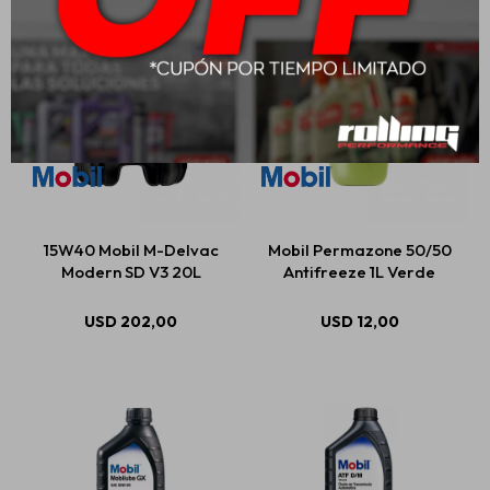
15W40 Mobil M-Delvac
Mobil Permazone 50/50
Modern SD V3 20L
Antifreeze 1L Verde
USD
202,00
USD
12,00