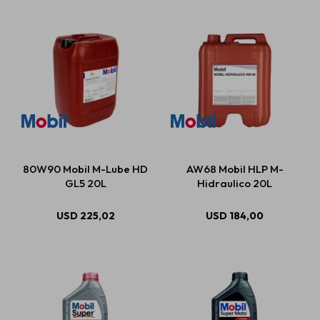
80W90 Mobil M-Lube HD
AW68 Mobil HLP M-
GL5 20L
Hidraulico 20L
USD
225,02
USD
184,00