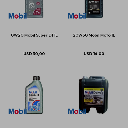
0W20 Mobil Super D1 1L
20W50 Mobil Moto 1L
USD
30,00
USD
14,00