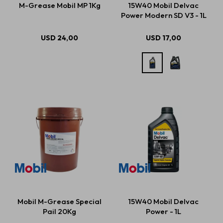
M-Grease Mobil MP 1Kg
15W40 Mobil Delvac
Power Modern SD V3 - 1L
Estética automotriz
USD
24,00
USD
17,00
Accesorios
Baterías
Repuestos
Servicios
Mobil M-Grease Special
15W40 Mobil Delvac
Pail 20Kg
Power - 1L