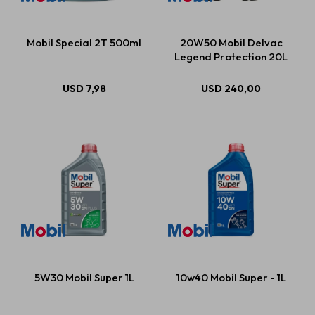
Mobil Special 2T 500ml
20W50 Mobil Delvac
Legend Protection 20L
USD
7,98
USD
240,00
5W30 Mobil Super 1L
10w40 Mobil Super - 1L