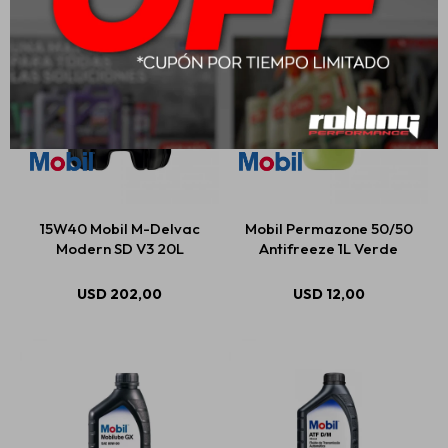
15W40 Mobil M-Delvac
Mobil Permazone 50/50
Modern SD V3 20L
Antifreeze 1L Verde
USD
202,00
USD
12,00