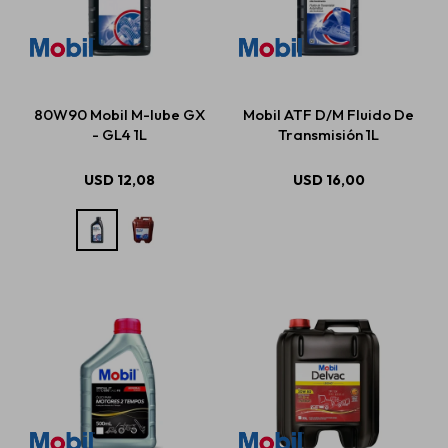
80W90 Mobil M-lube GX
Mobil ATF D/M Fluido De
- GL4 1L
Transmisión 1L
USD
12,08
USD
16,00