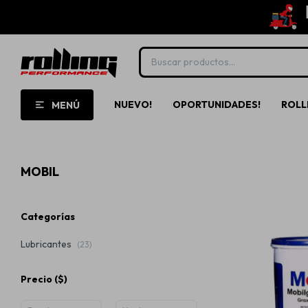
NUEVO!
OPORTUNIDADES!
ROLL
MENÚ
MOBIL
Categorías
Lubricantes
(23)
Precio
($)