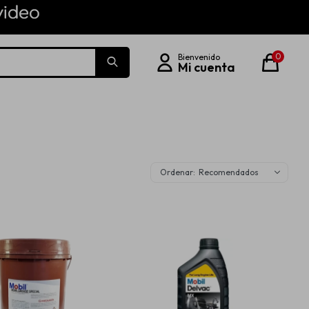
0
Recomendados