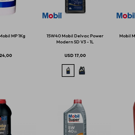
obil MP 1Kg
15W40 Mobil Delvac Power
Mobil M
Modern SD V3 - 1L
24,00
USD
17,00