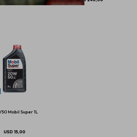
50 Mobil Super 1L
USD
15,00