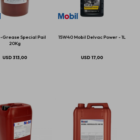
-Grease Special Pail
15W40 Mobil Delvac Power - 1L
20Kg
USD
313,00
USD
17,00