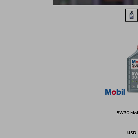
5W30 Mobi
USD