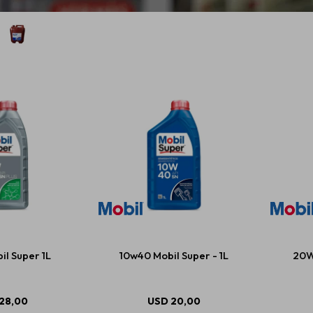
l Super 1L
10w40 Mobil Super - 1L
20W
28,00
USD
20,00