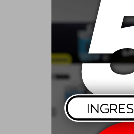
0W20 Mobil
USD