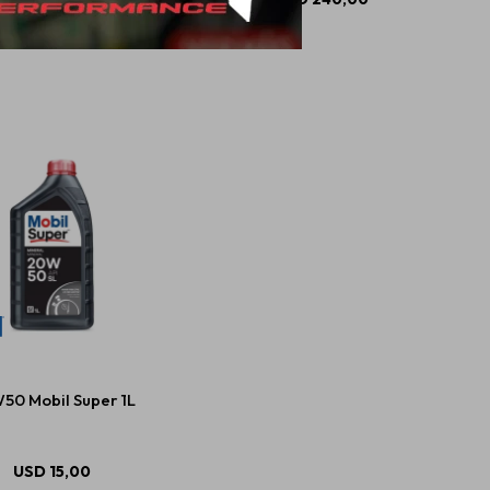
50 Mobil Super 1L
USD
15,00