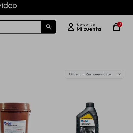
0
Recomendados