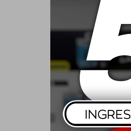
0W20 Mobil
USD