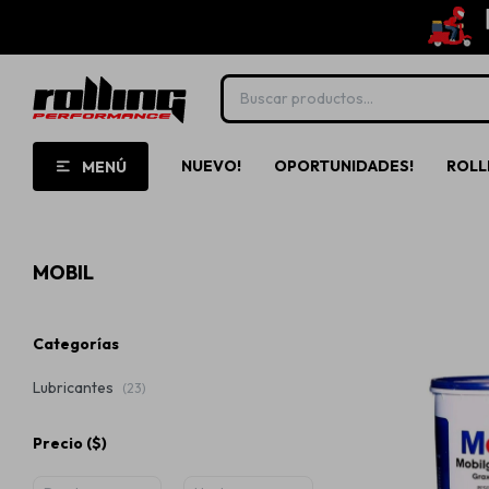
NUEVO!
OPORTUNIDADES!
ROLL
MENÚ
MOBIL
Categorías
Lubricantes
(23)
Precio
($)