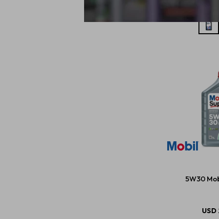
5W30 Mobi
USD