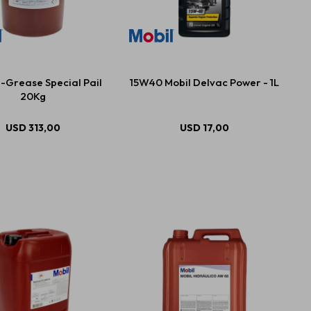
-Grease Special Pail
15W40 Mobil Delvac Power - 1L
20Kg
USD
313,00
USD
17,00