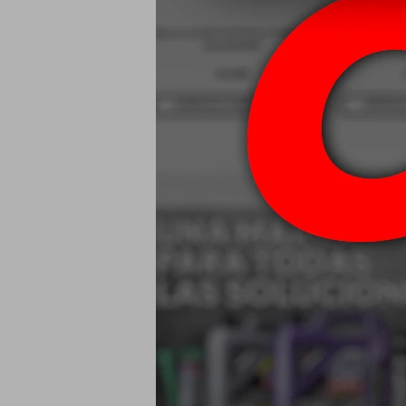
Mobil Liquido
Brake Fl
$
80W90 Mobil M
USD