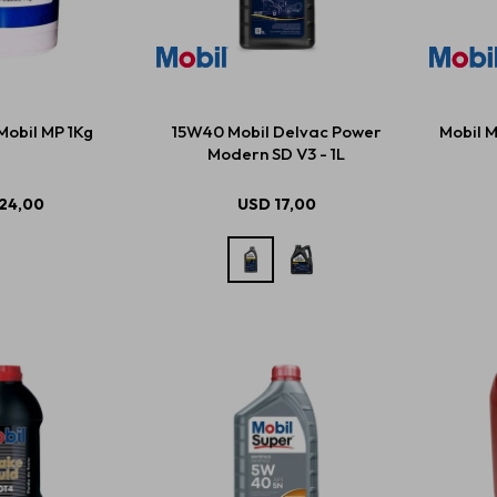
obil MP 1Kg
15W40 Mobil Delvac Power
Mobil M
Modern SD V3 - 1L
24,00
USD
17,00