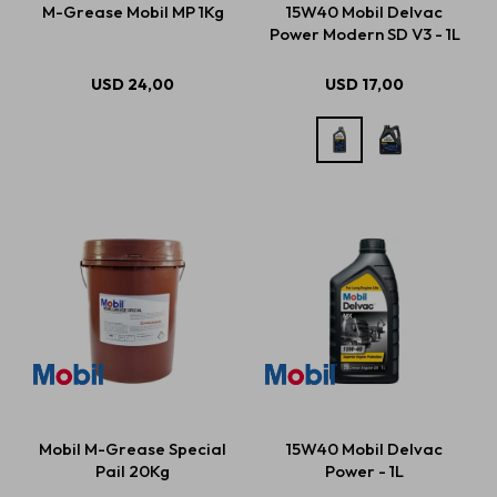
M-Grease Mobil MP 1Kg
15W40 Mobil Delvac
Power Modern SD V3 - 1L
Estética automotriz
USD
24,00
USD
17,00
Accesorios
Baterías
Repuestos
Servicios
Mobil M-Grease Special
15W40 Mobil Delvac
Pail 20Kg
Power - 1L