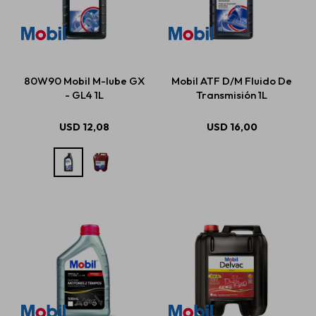
80W90 Mobil M-lube GX
Mobil ATF D/M Fluido De
- GL4 1L
Transmisión 1L
USD
12,08
USD
16,00