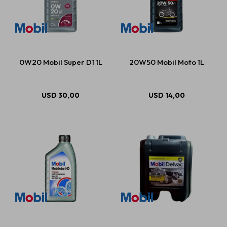
0W20 Mobil Super D1 1L
20W50 Mobil Moto 1L
USD
30,00
USD
14,00