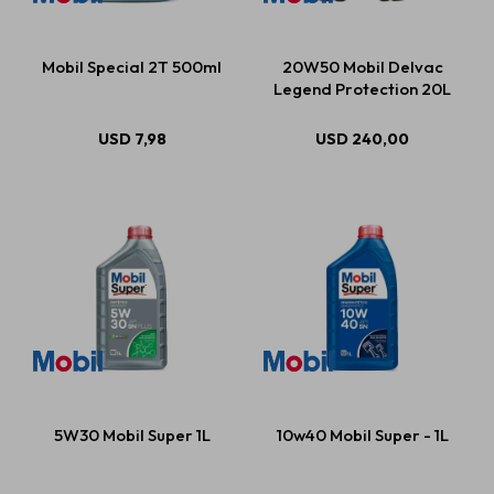
Mobil Special 2T 500ml
20W50 Mobil Delvac
Legend Protection 20L
USD
7,98
USD
240,00
5W30 Mobil Super 1L
10w40 Mobil Super - 1L