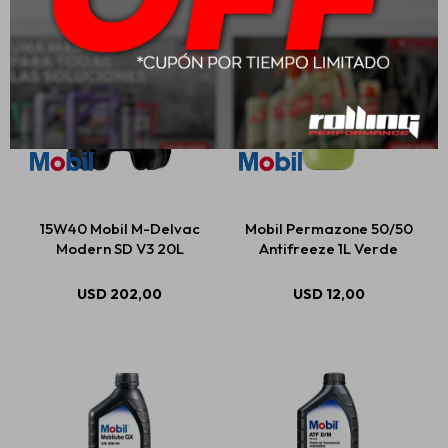
15W40 Mobil M-Delvac
Mobil Permazone 50/50
Modern SD V3 20L
Antifreeze 1L Verde
USD
202,00
USD
12,00