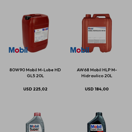
80W90 Mobil M-Lube HD
AW68 Mobil HLP M-
GL5 20L
Hidraulico 20L
USD
225,02
USD
184,00