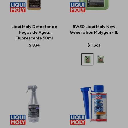
Liqui Moly Detector de
5W30 Liqui Moly New
Fugas de Agua
Generation Molygen - 1L
Fluorescente 50ml
$
834
$
1.361