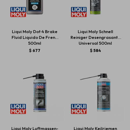
Liqui Moly Dot 4 Brake
Liqui Moly Schnell
Fluid Liquido De Freno
Reiniger Desengrasante
500ml
Universal 500ml
$
677
$
584
Liqui Moly Luftmassen-
Liqui Moly Keilriemen