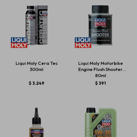
Liqui Moly Cera Tec
Liqui Moly Motorbike
300ml
Engine Flush Shooter
80ml
$
3.249
$
391