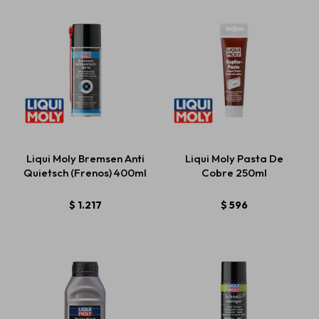
Liqui Moly Bremsen Anti
Liqui Moly Pasta De
Quietsch (Frenos) 400ml
Cobre 250ml
$
1.217
$
596