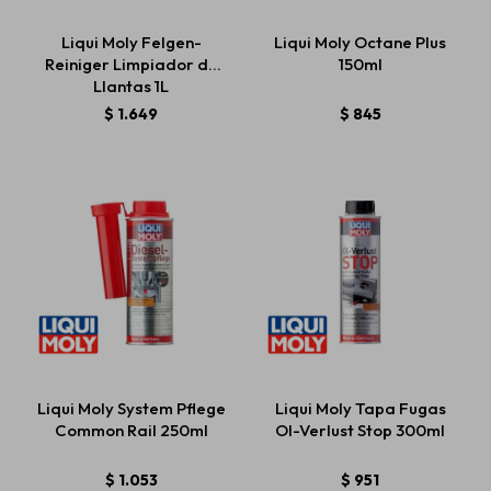
Liqui Moly Felgen-
Liqui Moly Octane Plus
Reiniger Limpiador de
150ml
Llantas 1L
$
1.649
$
845
Liqui Moly System Pflege
Liqui Moly Tapa Fugas
Common Rail 250ml
Ol-Verlust Stop 300ml
$
1.053
$
951