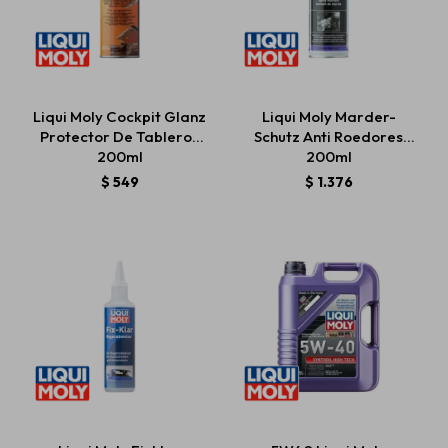
Liqui Moly Cockpit Glanz
Liqui Moly Marder-
Protector De Tableros
Schutz Anti Roedores
200ml
200ml
$
549
$
1.376