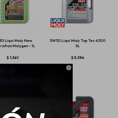
0 Liqui Moly New
5W30 Liqui Moly Top Tec 4300
ation Molygen - 1L
5L
$
1.361
$
5.394
