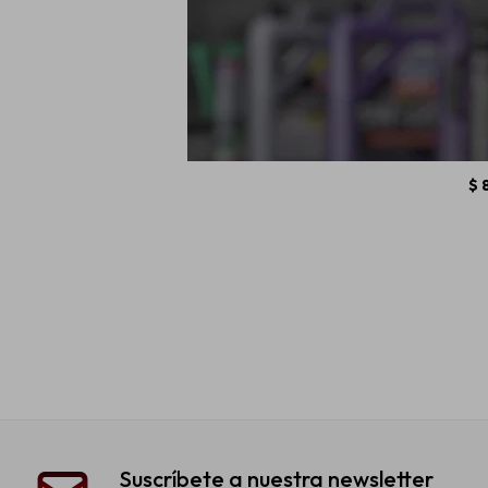
10W30 Liqui 
4T
$
Suscríbete a nuestra newsletter