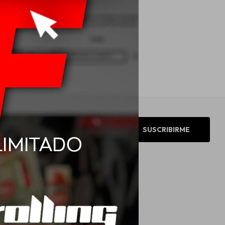
R14 110/108R Goodyear
rgo Marathon 2
USD
221,00
SUSCRIBIRME