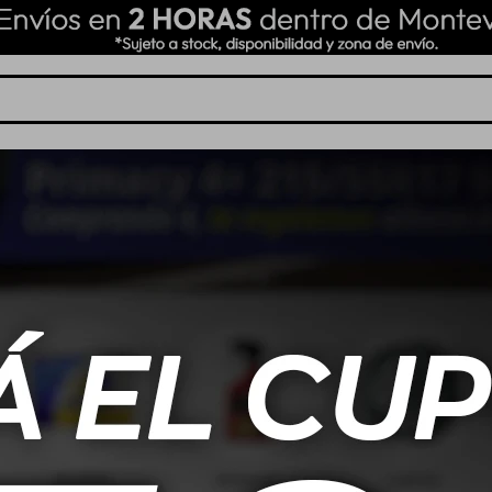
ING REPUESTOS
NOSOTROS
BLOG