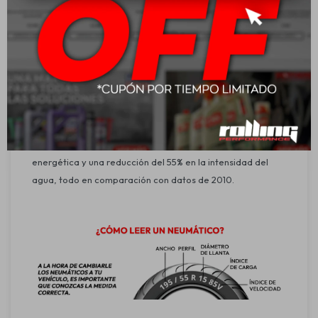
Aplicación:
Equipo oficial Kia.
Utilitarios livianos y camionetas.
Seguridad y medio ambiente:
En 2020, Goodyear continuó su trabajo para reducir su
impacto ambiental, logrando una reducción del 20% en la
intensidad de las emisiones de gases de efecto
invernadero, una reducción del 19% en la intensidad
energética y una reducción del 55% en la intensidad del
agua, todo en comparación con datos de 2010.