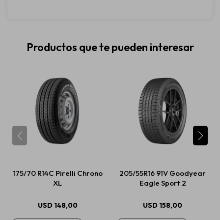
Productos que te pueden interesar
175/70 R14C Pirelli Chrono
205/55R16 91V Goodyear
XL
Eagle Sport 2
USD
148,00
USD
158,00