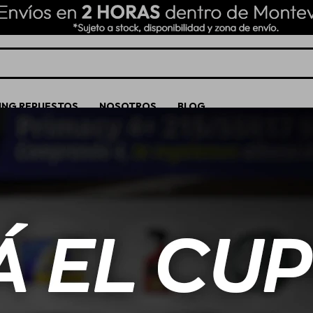
ING REPUESTOS
NOSOTROS
BLOG