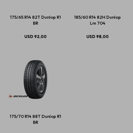
175/65 R14 82T Dunlop R1
185/60 R14 82H Dunlop
BR
Lm 704
USD
92,00
USD
98,00
175/70 R14 88T Dunlop R1
BR