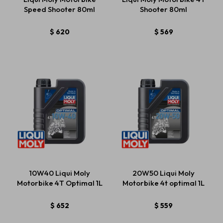
Speed Shooter 80ml
Shooter 80ml
$
620
$
569
10W40 Liqui Moly
20W50 Liqui Moly
Motorbike 4T Optimal 1L
Motorbike 4t optimal 1L
$
652
$
559