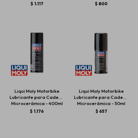
$
1.117
$
800
Liqui Moly Motorbike
Liqui Moly Motorbike
Lubricante para Cadena
Lubricante para Cadena
Microcerámica - 400ml
Microcerámica - 50ml
$
1.176
$
657