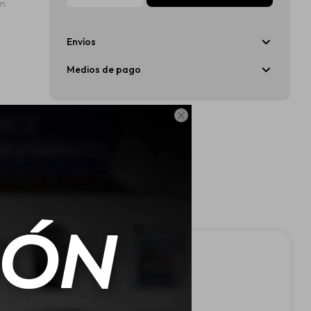
ón
Envíos
Medios de pago
