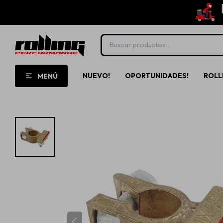
NUEVO!
OPORTUNIDADES!
ROLL
MENÚ