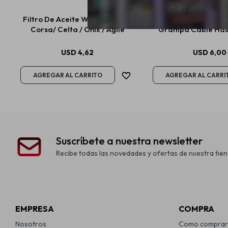
Filtro De Aceite Wix Chevrolet
Onix Borne De Bater
Corsa/ Celta / Onix / Agile
Grampa Cable Ha
USD
4,62
USD
6,00
Suscríbete a nuestra newsletter
Recibe todas las novedades y ofertas de nuestra tien
EMPRESA
COMPRA
Nosotros
Como comprar