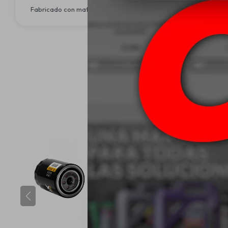
Fabricado con materiales de alta durabilidad, libres de componen