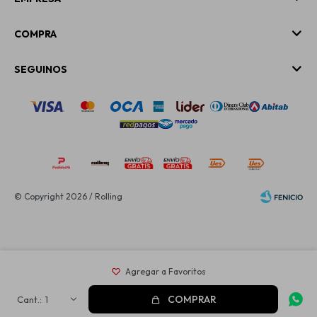
COMPRA
SEGUINOS
© Copyright 2026 / Rolling
Fenicio
COMPRAR
1