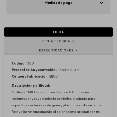
Medios de pago
FICHA
FICHA TECNICA
ESPECIFICACIONES
Código:
1300
Presentación y contenido:
Botella 200 ml
Origen y fabricación:
EEUU
Descripción y utilidad:
Mothers CMX Ceramic Trim Restore & Coat es un
restaurador y revestimiento cerámico diseñado para
superficies exteriores de goma, plástico y vinilo sin pintar.
Revive instantáneamente el color oscuro original con un