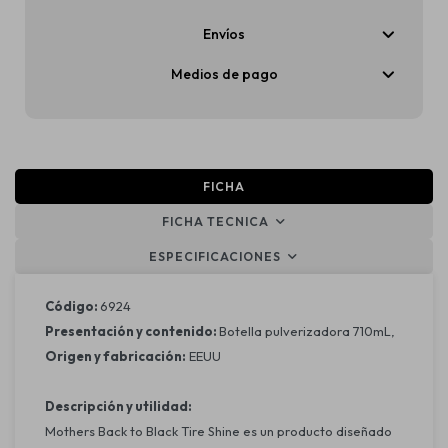
Envíos
Medios de pago
FICHA
FICHA TECNICA
ESPECIFICACIONES
Código:
6924
Presentación y contenido:
Botella pulverizadora 710mL,
Origen y fabricación:
EEUU
Descripción y utilidad:
Mothers Back to Black Tire Shine es un producto diseñado