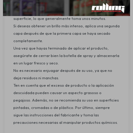
el producto y asegurarte de que esté bien distribuido.
Espera a que el producto se seque y se adhiera a la
superficie, lo que generalmente toma unos minutos.
Si deseas obtener un brillo más intenso, aplica una segunda
capa después de que la primera capa se haya secado
completamente.
Una vez que hayas terminado de aplicar el producto,
asegúrate de cerrar bien la botella de spray y almacenarla
en un lugar fresco y seco.
No es necesario enjuagar después de su uso, ya que no
deja residuos ni manchas.
Ten en cuenta que el exceso de producto o la aplicación
descuidada pueden causar un aspecto grasoso o
pegajoso. Además, no se recomienda su uso en superficies
pintadas, cromadas o de plástico. Por último, siempre
sigue las instrucciones del fabricante y toma las
precauciones necesarias al manipular productos químicos.