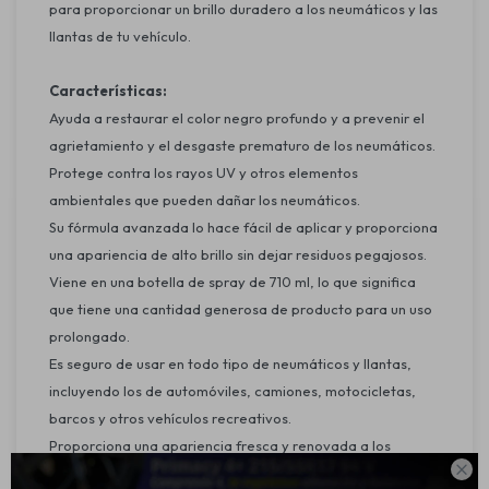
para proporcionar un brillo duradero a los neumáticos y las
llantas de tu vehículo.
Características:
Ayuda a restaurar el color negro profundo y a prevenir el
agrietamiento y el desgaste prematuro de los neumáticos.
Protege contra los rayos UV y otros elementos
ambientales que pueden dañar los neumáticos.
Su fórmula avanzada lo hace fácil de aplicar y proporciona
una apariencia de alto brillo sin dejar residuos pegajosos.
Viene en una botella de spray de 710 ml, lo que significa
que tiene una cantidad generosa de producto para un uso
prolongado.
Es seguro de usar en todo tipo de neumáticos y llantas,
incluyendo los de automóviles, camiones, motocicletas,
barcos y otros vehículos recreativos.
Proporciona una apariencia fresca y renovada a los

neumáticos y las llantas, lo que ayuda a mejorar la