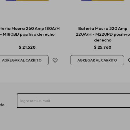
tería Moura 260 Amp 180A/H
Batería Moura 320 Amp
- M180BD positivo derecho
220A/H - M220PD positivo
derecho
$
21.520
$
25.760
da.