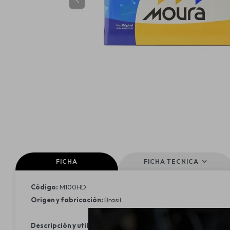
FICHA
FICHA TECNICA
Código:
M100HD
Origen y fabricación:
Brasil.
Descripción y utilidad: