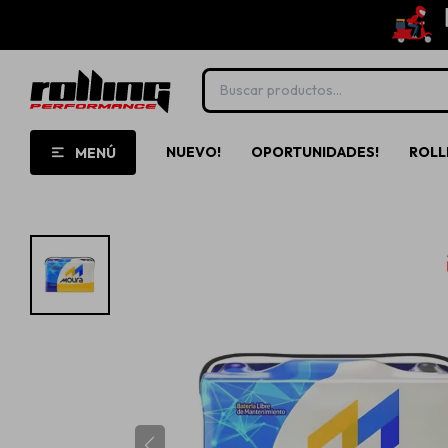
NUEVO!
OPORTUNIDADES!
ROLL
MENÚ