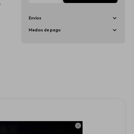
e
Envíos
Medios de pago
