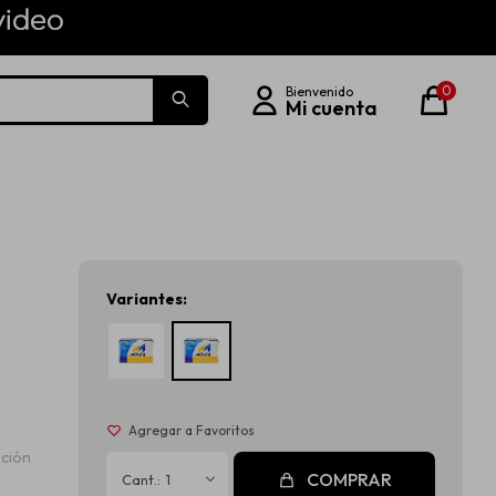
0
Variantes:
ción
COMPRAR
1