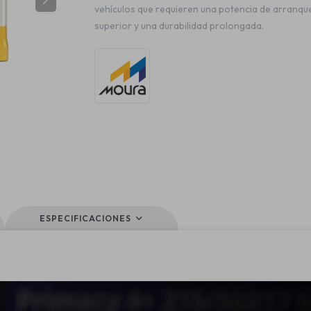
vehículos que requieren una potencia de arranqu
superior y una durabilidad prolongada.
ESPECIFICACIONES