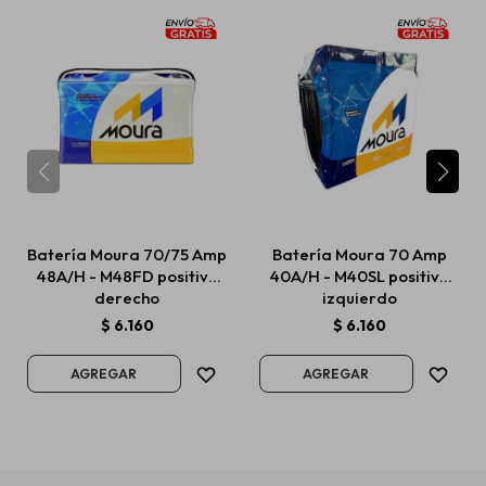
Batería Moura 70/75 Amp
Batería Moura 70 Amp
48A/H - M48FD positivo
40A/H - M40SL positivo
derecho
izquierdo
$
6.160
$
6.160