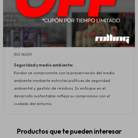
uniformidad en la producción.
Aplicación:
Recomendada para vehículos con sistema de arranque
convencional y necesidades eléctricas moderadas o altas.
Homologaciones:
ISO 9001
ISO 14001
Seguridad y medio ambiente:
Kondor se compromete con la preservación del medio
ambiente mediante estrictas políticas de seguridad
ambiental y gestión de residuos. Su enfoque en el
desarrollo sustentable refleja su compromiso con el
cuidado del entorno.
Productos que te pueden interesar