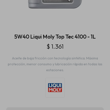
Estética automotriz
Accesorios
5W40 Liqui Moly Top Tec 4100 - 1L
$
1.361
Baterías
Aceite de baja fricción con tecnología sintética. Máxima
protección, menor consumo y lubricación rápida en todas las
Repuestos
estaciones.
Servicios