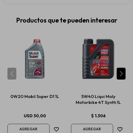
Productos que te pueden interesar
0W20 Mobil Super D1 1L
5W40 Liqui Moly
Motorbike 4T Synth 1L
USD
30,00
$
1.306