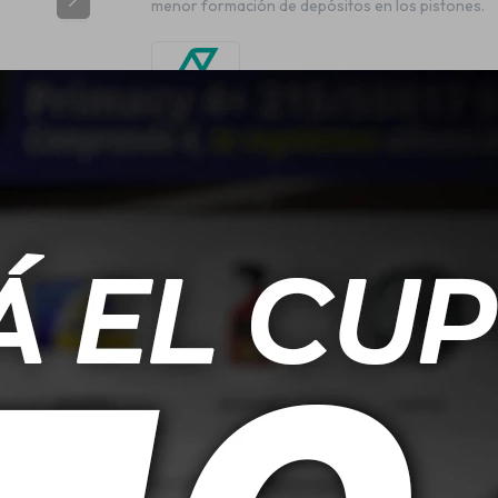
menor formación de depósitos en los pistones.