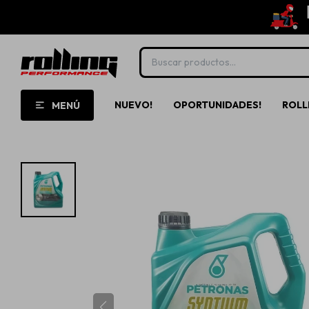
NUEVO!
OPORTUNIDADES!
ROLL
MENÚ