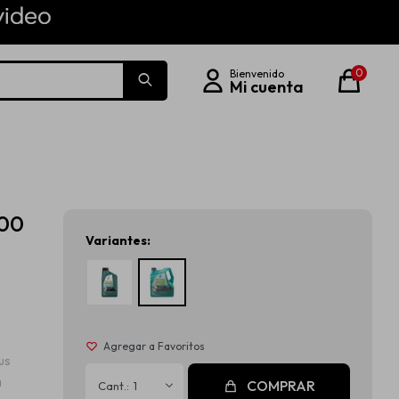
0
300
Variantes:
s
us
a
COMPRAR
1