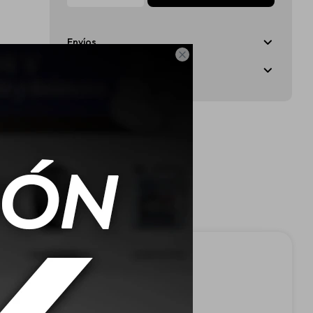
Envíos

Medios de pago