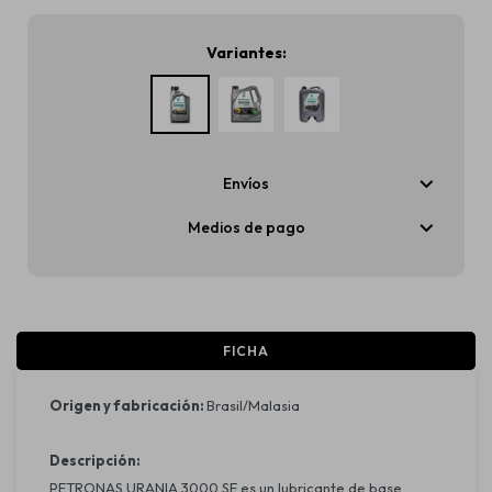
Variantes:
Envíos
Medios de pago
FICHA
Origen y fabricación:
Brasil/Malasia
Descripción:
PETRONAS URANIA 3000 SE es un lubricante de base