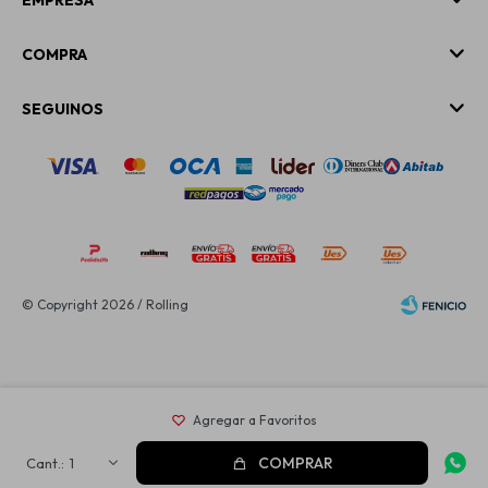
EMPRESA
COMPRA
SEGUINOS
© Copyright 2026 / Rolling
Fenicio
COMPRAR
1