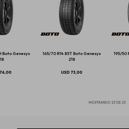
H Boto Genesys
165/70 R14 85T Boto Genesys
195/50 
18
218
76,00
USD
73,00
MOSTRANDO
23
DE
23