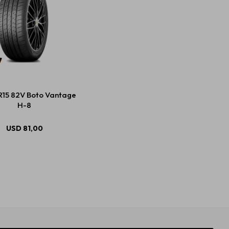
R15 82V Boto Vantage
H-8
USD
81,00