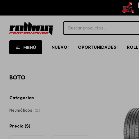
NUEVO!
OPORTUNIDADES!
ROLL
MENÚ
BOTO
Categorías
Neumáticos
(23)
Precio
($)