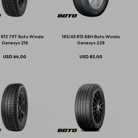
 R13 79T Boto Winda
185/65 R15 88H Boto Winda
Genesys 218
Genesys 228
USD
64,00
USD
83,00