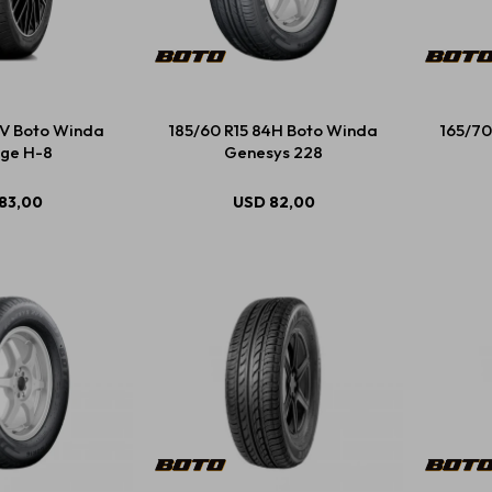
2V Boto Winda
185/60 R15 84H Boto Winda
165/70
ge H-8
Genesys 228
83,00
USD
82,00