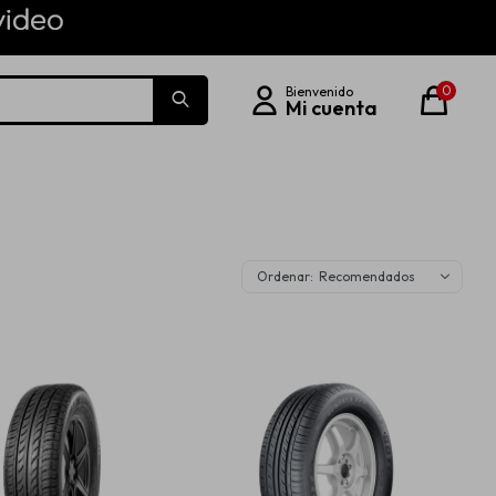
0
Recomendados