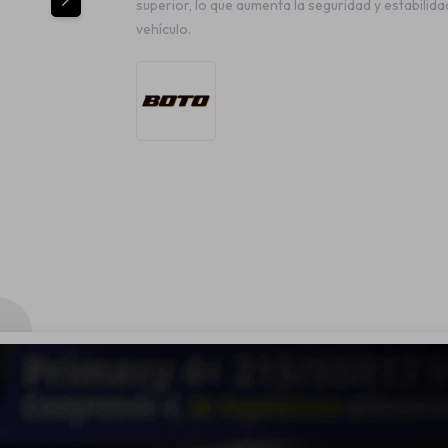
superior, lo que aumenta la seguridad y estabilida
vehículo.