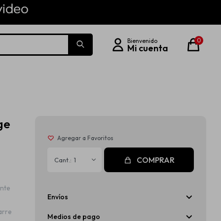
0
ge
COMPRAR
1
ente
Envíos
arre
Medios de pago