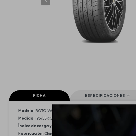
FICHA
ESPECIFICACIONES
Modelo:
BOTO VANTAGE H-8
Medida:
195/55R15
Índice de carga y velocidad:
85V
Fabricación:
China