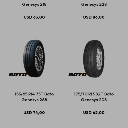
Genesys 218
Genesys 228
USD
63,00
USD
86,00
155/65 R14 75T Boto
175/70 R13 82T Boto
Genesys 268
Genesys 208
USD
74,00
USD
62,00