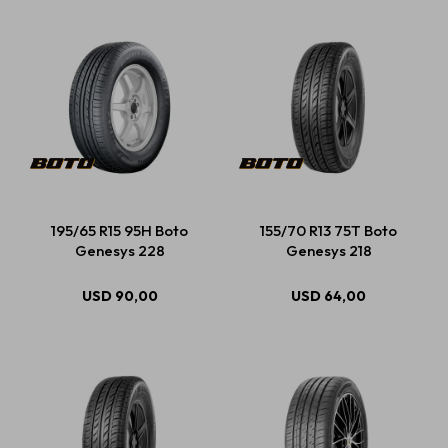
195/65 R15 95H Boto
155/70 R13 75T Boto
Genesys 228
Genesys 218
USD
90,00
USD
64,00