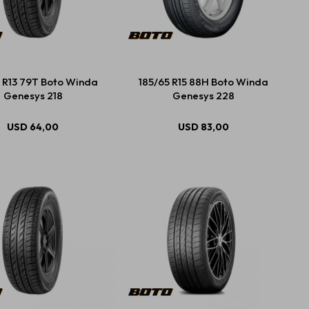
 R13 79T Boto Winda
185/65 R15 88H Boto Winda
Genesys 218
Genesys 228
USD
64,00
USD
83,00