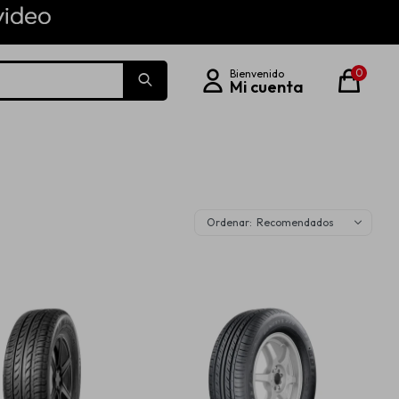
0
Recomendados