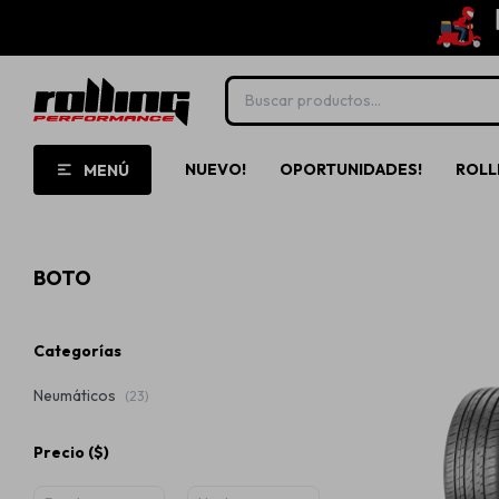
NUEVO!
OPORTUNIDADES!
ROLL
MENÚ
BOTO
Categorías
Neumáticos
(23)
Precio
($)