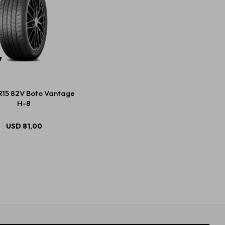
R15 82V Boto Vantage
H-8
USD
81,00