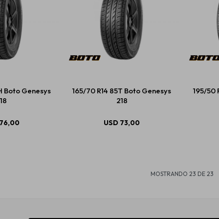
H Boto Genesys
165/70 R14 85T Boto Genesys
195/50 
18
218
76,00
USD
73,00
MOSTRANDO
23
DE
23