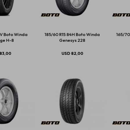
2V Boto Winda
185/60 R15 84H Boto Winda
165/70
ge H-8
Genesys 228
83,00
USD
82,00