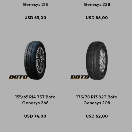
Genesys 218
Genesys 228
USD
63,00
USD
86,00
155/65 R14 75T Boto
175/70 R13 82T Boto
Genesys 268
Genesys 208
USD
74,00
USD
62,00