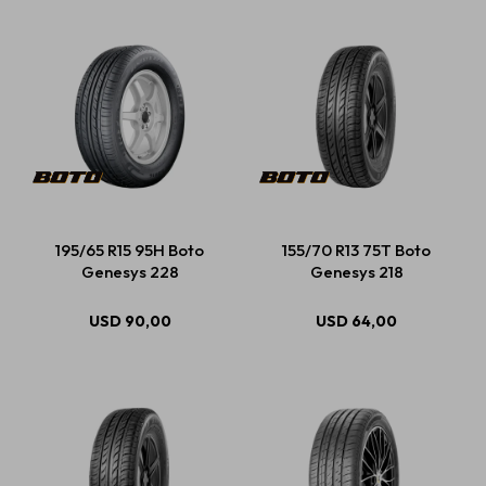
195/65 R15 95H Boto
155/70 R13 75T Boto
Genesys 228
Genesys 218
USD
90,00
USD
64,00