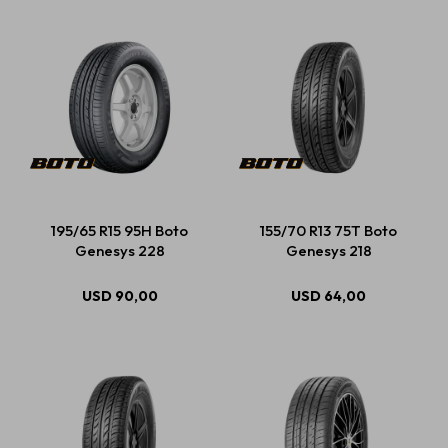
195/65 R15 95H Boto
155/70 R13 75T Boto
Genesys 228
Genesys 218
USD
90,00
USD
64,00