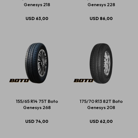
Genesys 218
Genesys 228
USD
63,00
USD
86,00
155/65 R14 75T Boto
175/70 R13 82T Boto
Genesys 268
Genesys 208
USD
74,00
USD
62,00