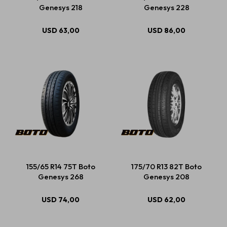
Genesys 218
Genesys 228
USD
63,00
USD
86,00
155/65 R14 75T Boto
175/70 R13 82T Boto
Genesys 268
Genesys 208
USD
74,00
USD
62,00