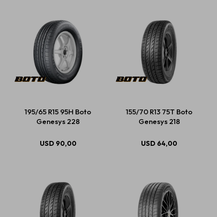
195/65 R15 95H Boto
155/70 R13 75T Boto
Genesys 228
Genesys 218
USD
90,00
USD
64,00