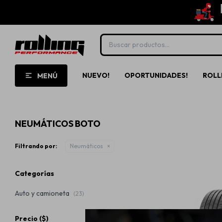
NUEVO!
OPORTUNIDADES!
ROLL
MENÚ
NEUMÁTICOS BOTO
Filtrando por:
Neumáticos
Categorías
Auto y camioneta
(23)
Precio
($)