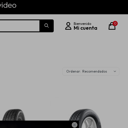
0
Recomendados
