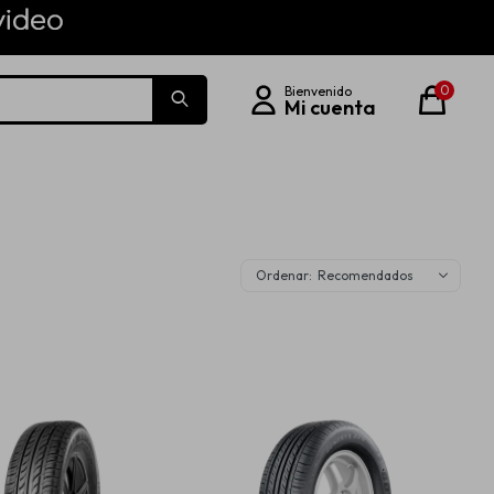
0
Recomendados