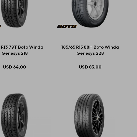
 R13 79T Boto Winda
185/65 R15 88H Boto Winda
Genesys 218
Genesys 228
USD
64,00
USD
83,00