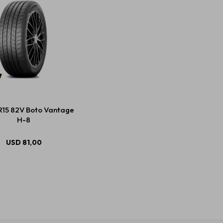
R15 82V Boto Vantage
H-8
USD
81,00