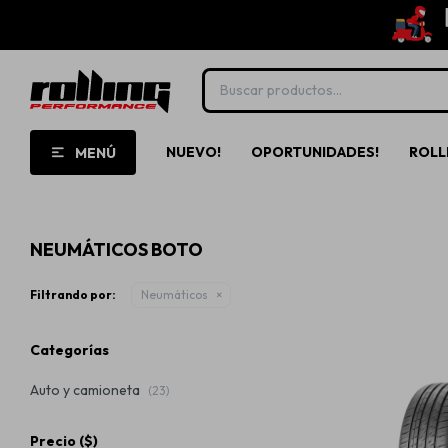
NUEVO!
OPORTUNIDADES!
ROLL
MENÚ
NEUMÁTICOS BOTO
Filtrando por:
Neumáticos
Categorías
Auto y camioneta
(23)
Precio
($)