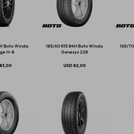
2V Boto Winda
185/60 R15 84H Boto Winda
165/70
ge H-8
Genesys 228
83,00
USD
82,00